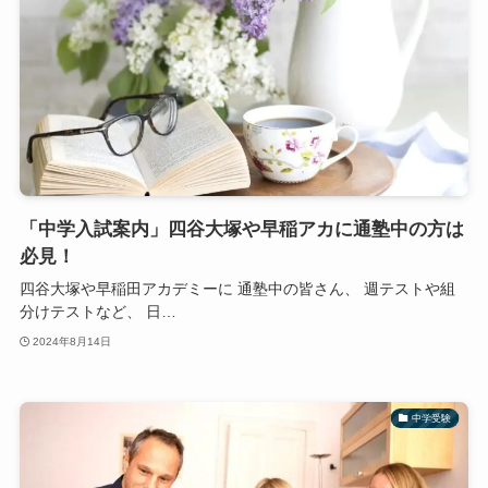
「中学入試案内」四谷大塚や早稲アカに通塾中の方は
必見！
四谷大塚や早稲田アカデミーに 通塾中の皆さん、 週テストや組
分けテストなど、 日…
2024年8月14日
中学受験