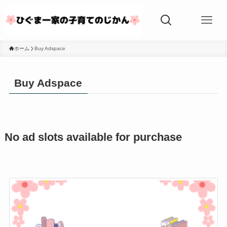
ホーム
Buy Adspace
Buy Adspace
No ad slots available for purchase