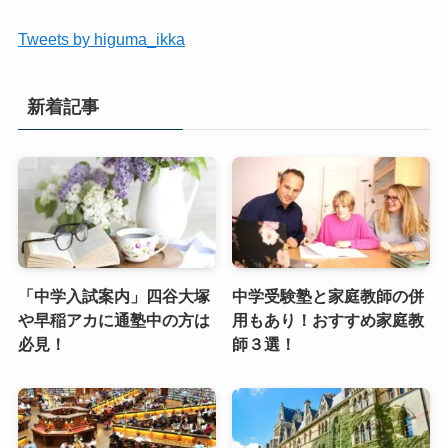
Tweets by higuma_ikka
新着記事
「中学入試案内」四谷大塚
中学受験塾と家庭教師の併
や早稲アカに通塾中の方は
用もあり！おすすめ家庭教
必見！
師３選！