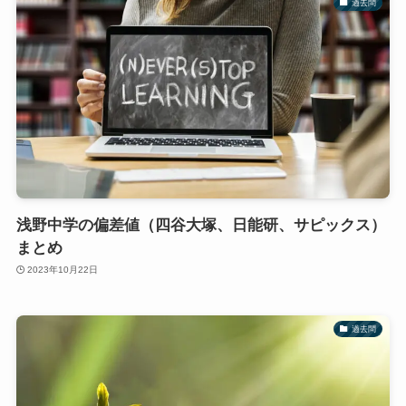
過去問
浅野中学の偏差値（四谷大塚、日能研、サピックス）
まとめ
2023年10月22日
過去問