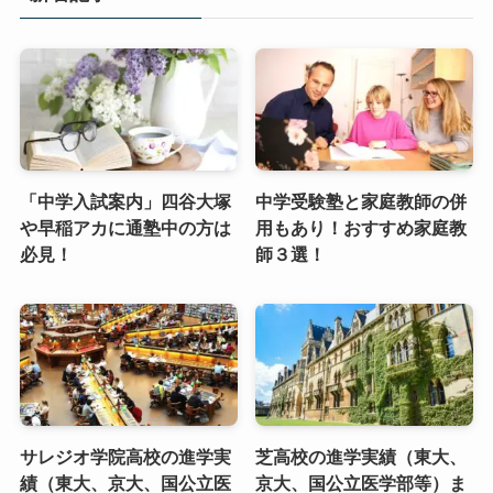
「中学入試案内」四谷大塚
中学受験塾と家庭教師の併
や早稲アカに通塾中の方は
用もあり！おすすめ家庭教
必見！
師３選！
サレジオ学院高校の進学実
芝高校の進学実績（東大、
績（東大、京大、国公立医
京大、国公立医学部等）ま