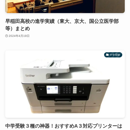
早稲田高校の進学実績（東大、京大、国公立医学部
等）まとめ
2024年4月19日
中学受験
中学受験３種の神器！おすすめA３対応プリンターは