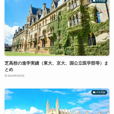
中学受験
芝高校の進学実績（東大、京大、国公立医学部等）ま
とめ
2024年5月3日
中学受験