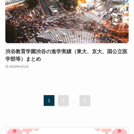
渋谷教育学園渋谷の進学実績（東大、京大、国公立医
学部等）まとめ
2024年4月1日
1
2
...
6