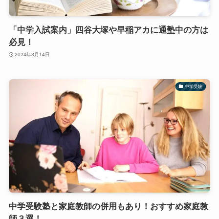
「中学入試案内」四谷大塚や早稲アカに通塾中の方は
必見！
2024年8月14日
中学受験
中学受験塾と家庭教師の併用もあり！おすすめ家庭教
師３選！