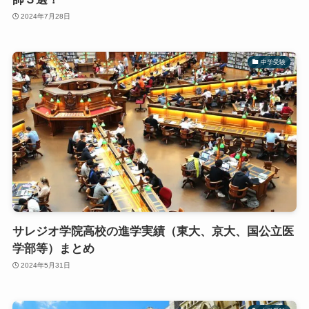
2024年7月28日
中学受験
サレジオ学院高校の進学実績（東大、京大、国公立医
学部等）まとめ
2024年5月31日