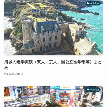
中学受験
海城の進学実績（東大、京大、国公立医学部等）まと
め
2024年4月9日
中学受験