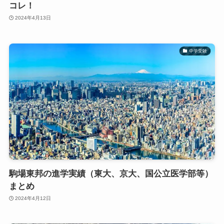
コレ！
2024年4月13日
中学受験
駒場東邦の進学実績（東大、京大、国公立医学部等）
まとめ
2024年4月12日