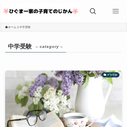
ホーム
中学受験
中学受験
– category –
中学受験