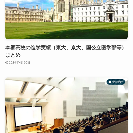
本郷高校の進学実績（東大、京大、国公立医学部等）
まとめ
2024年4月20日
中学受験