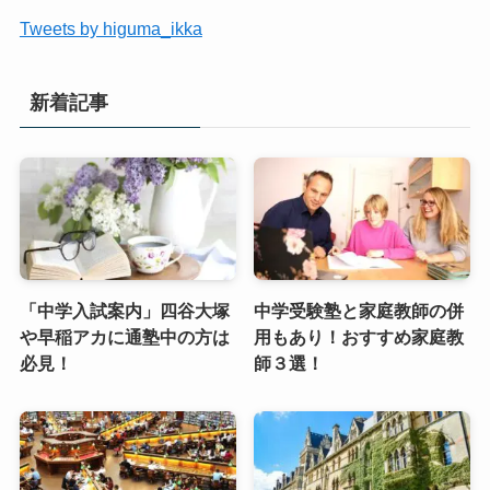
Tweets by higuma_ikka
新着記事
「中学入試案内」四谷大塚
中学受験塾と家庭教師の併
や早稲アカに通塾中の方は
用もあり！おすすめ家庭教
必見！
師３選！