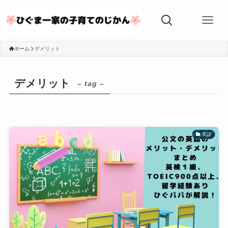
ホーム
デメリット
デメリット
– tag –
英語