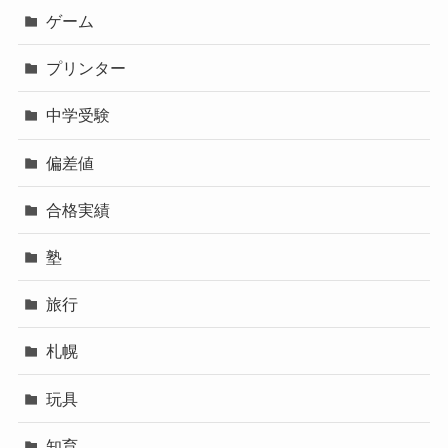
ゲーム
プリンター
中学受験
偏差値
合格実績
塾
旅行
札幌
玩具
知育