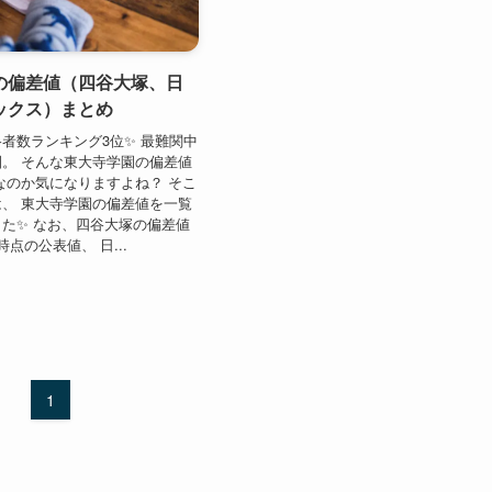
の偏差値（四谷大塚、日
ックス）まとめ
者数ランキング3位✨ 最難関中
。 そんな東大寺学園の偏差値
なのか気になりますよね？ そこ
、 東大寺学園の偏差値を一覧
た✨ なお、四谷大塚の偏差値
月時点の公表値、 日...
1