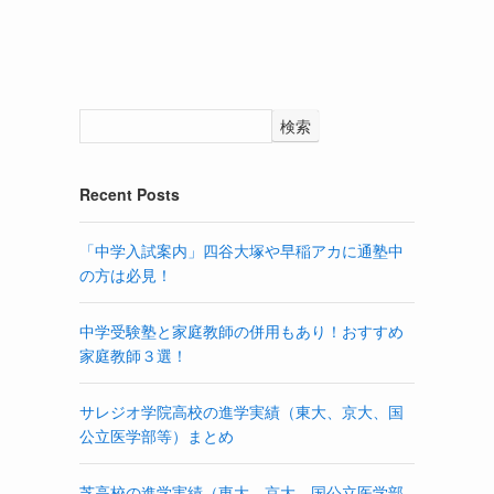
検索
Recent Posts
「中学入試案内」四谷大塚や早稲アカに通塾中
の方は必見！
中学受験塾と家庭教師の併用もあり！おすすめ
家庭教師３選！
サレジオ学院高校の進学実績（東大、京大、国
公立医学部等）まとめ
芝高校の進学実績（東大、京大、国公立医学部