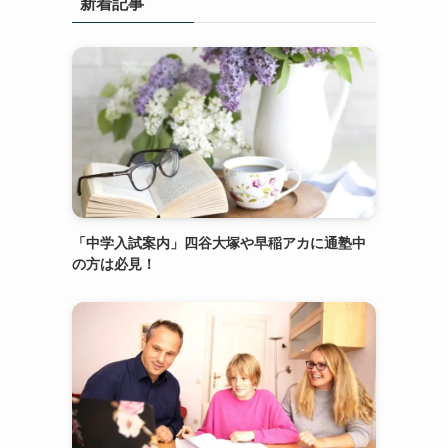
新着記事
「中学入試案内」四谷大塚や早稲アカに通塾中
の方は必見！