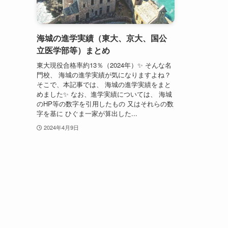
海城の進学実績（東大、京大、国公
立医学部等）まとめ
東大現役合格率約13％（2024年）✨ そんな名
門校、 海城の進学実績が気になりますよね？
そこで、本記事では、 海城の進学実績をまと
めました✨ なお、進学実績については、 海城
のHP等の数字を引用したもの 又はそれらの数
字を基に ひぐま一家が算出した...
2024年4月9日