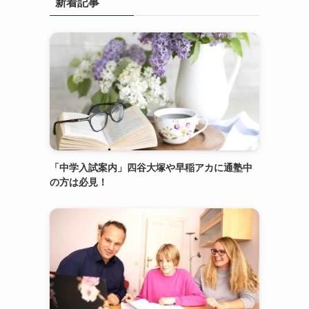
新着記事
「中学入試案内」四谷大塚や早稲アカに通塾中
の方は必見！