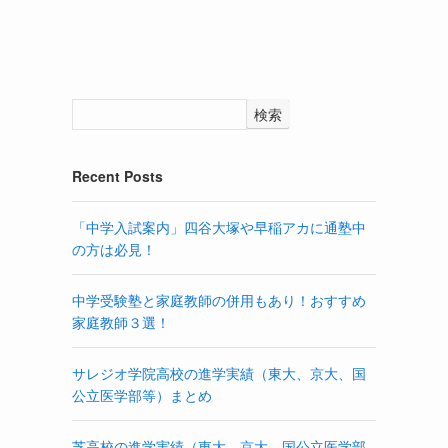
検索
Recent Posts
「中学入試案内」四谷大塚や早稲アカに通塾中
の方は必見！
中学受験塾と家庭教師の併用もあり！おすすめ
家庭教師３選！
サレジオ学院高校の進学実績（東大、京大、国
公立医学部等）まとめ
芝高校の進学実績（東大、京大、国公立医学部