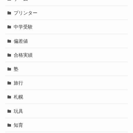
プリンター
中学受験
偏差値
合格実績
塾
旅行
札幌
玩具
知育