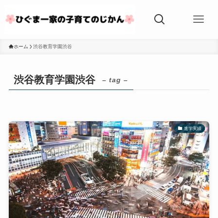
ホーム
渋谷教育学園渋谷
渋谷教育学園渋谷
– tag –
進学実績