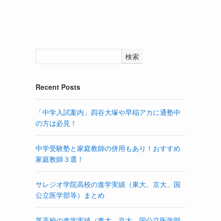
検索
Recent Posts
「中学入試案内」四谷大塚や早稲アカに通塾中
の方は必見！
中学受験塾と家庭教師の併用もあり！おすすめ
家庭教師３選！
サレジオ学院高校の進学実績（東大、京大、国
公立医学部等）まとめ
芝高校の進学実績（東大、京大、国公立医学部