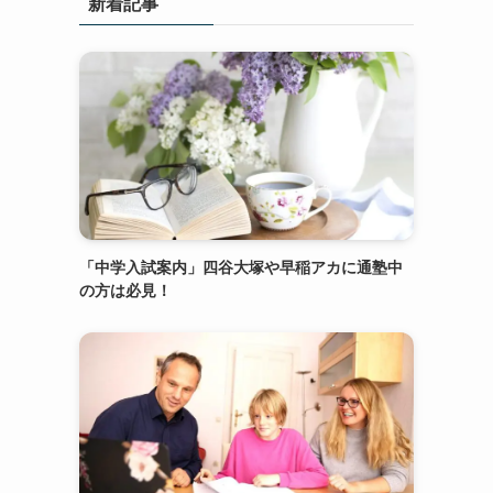
新着記事
「中学入試案内」四谷大塚や早稲アカに通塾中
の方は必見！