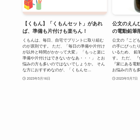
【くもん】「くもんセット」があれ
公文のえん
ば、準備も片付けも楽ちん！
の電動鉛筆
くもんは、毎日、自宅でプリントに取り組む
公文の『こども
のが原則です。 ただ、「毎日の準備や片付け
の手にぴったり
が以外と時間がかかって大変」 「もっと楽に
いるため、 鉛
準備や片付けはできないかなあ・・・」 とお
す。 ただ、 
悩みの方も多いのではないでしょうか。 そん
『家にある電動
な方におすすめなのが、「くもんセ...
お悩みの方も多
2023年5月16日
2023年5月7日