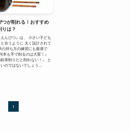
ぴつが削れる！おすすめ
削りは？
えんぴつ』は、 小さい子ども
と合うように 太く設計されて
筆の持ち方の練習にも最適で
『何本も手で削るのは大変！』
鉛筆削りだと削れない！』 と
いのではないでしょう...
1