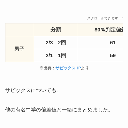
スクロールできます
分類
80％判定偏差
2/3 2回
61
男子
2/1 1回
59
※出典：
サピックスHP
より
サピックスについても、
他の有名中学の偏差値と一緒にまとめました。