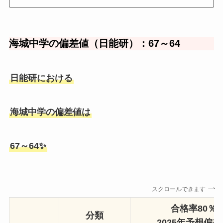
海城中学の偏差値（日能研）：67～64
日能研における
海城中学の偏差値は
67～64✨
スクロールできます
合格率80％
分類
2025年予想偏