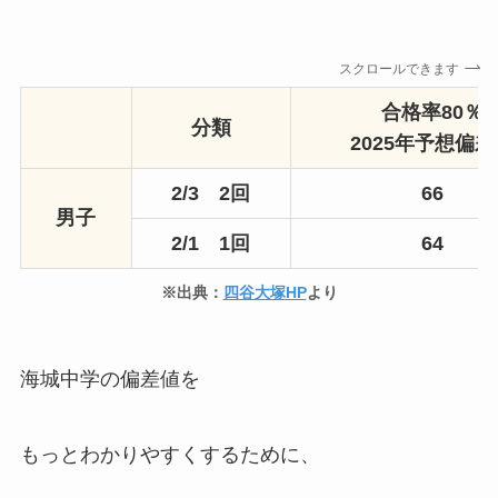
スクロールできます
合格率80％
分類
2025年予想偏
2/3 2回
66
男子
2/1 1回
64
※出典：
四谷大塚HP
より
海城中学の偏差値を
もっとわかりやすくするために、