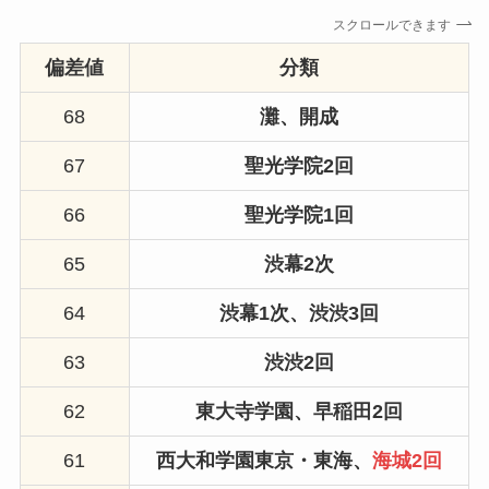
スクロールできます
偏差値
分類
68
灘、開成
67
聖光学院2回
66
聖光学院1回
65
渋幕2次
64
渋幕1次、
渋渋3回
63
渋渋2回
62
東大寺学園、
早稲田2回
61
西大和学園東京・東海、
海城2回