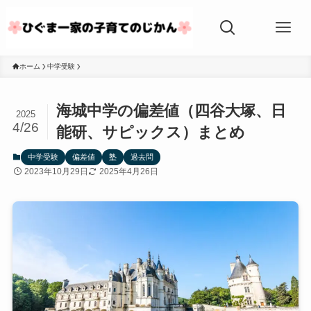
ホーム
中学受験
海城中学の偏差値（四谷大塚、日
2025
4/26
能研、サピックス）まとめ
中学受験
偏差値
塾
過去問
2023年10月29日
2025年4月26日