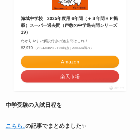
海城中学校 2025年度用 6年間（＋３年間ＨＰ掲
載）スーパー過去問（声教の中学過去問シリーズ
19）
わかりやすい解説付きの過去問はこれ！
¥2,970
（2024/03/23 21:36時点 | Amazon調べ）
Amazon
楽天市場
ポチップ
中学受験の入試日程を
こちら↓
の記事でまとめました
✨