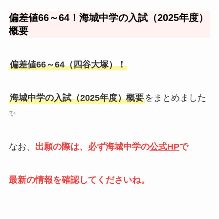
偏差値66～64！海城中学の入試（2025年度）
概要
偏差値66～64（四谷大塚）！
海城中学の入試（2025年度）概要
をまとめました
✨
なお、
出願の際は、必ず海城中学の
公式HP
で
最新の情報を確認してくださいね。