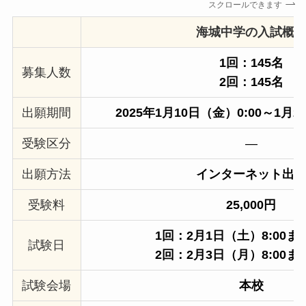
スクロールできます
海城中学の入試概
1回：145名
募集人数
2回：145名
出願期間
2025年1月10日（金）0:00～1月2
受験区分
―
出願方法
インターネット出
受験料
25,000円
1回：2月1日（土
）8:00
試験日
2回：2月3日（月）8:00
試験会場
本校