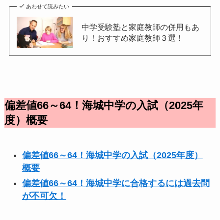
あわせて読みたい
中学受験塾と家庭教師の併用もあ
り！おすすめ家庭教師３選！
偏差値66～64！海城中学の入試（2025年
度）概要
偏差値66～64！海城中学の入試（2025年度）
概要
偏差値66～64！海城中学に合格するには過去問
が不可欠！