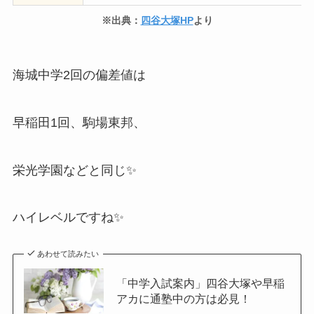
※出典：
四谷大塚HP
より
海城中学2回の偏差値は
早稲田1回、駒場東邦、
栄光学園などと同じ✨
ハイレベルですね✨
あわせて読みたい
「中学入試案内」四谷大塚や早稲
アカに通塾中の方は必見！