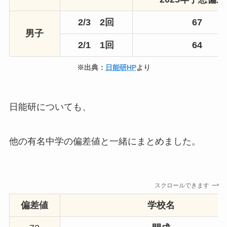
2/3 2回
67
男子
2/1 1回
64
※出典：
日能研HP
より
日能研についても、
他の有名中学の偏差値と一緒にまとめました。
スクロールできます
偏差値
学校名