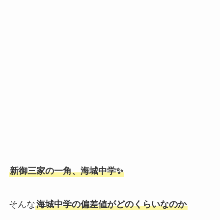
新御三家の一角、海城中学✨
そんな
海城中学の偏差値がどのくらいなのか