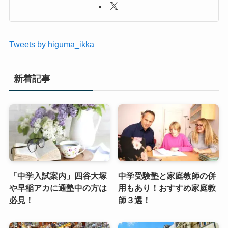
Tweets by higuma_ikka
新着記事
「中学入試案内」四谷大塚
中学受験塾と家庭教師の併
や早稲アカに通塾中の方は
用もあり！おすすめ家庭教
必見！
師３選！