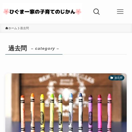
ホーム
過去問
過去問
– category –
過去問