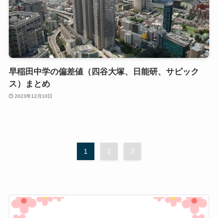
早稲田中学の偏差値（四谷大塚、日能研、サピック
ス）まとめ
2023年12月10日
1
2
3