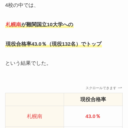
4校の中では、
札幌
南
が難関国立10大学への
現役合格率43.0％（現役132名）でトップ
という結果でした。
スクロールできます
現役合格率
札幌南
43.0％