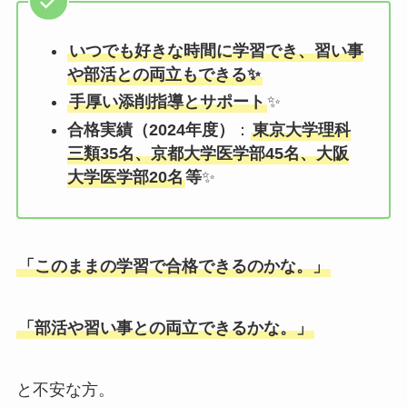
いつでも好きな時間に学習でき、習い事
や部活との両立もできる✨
手厚い添削指導とサポート
✨
合格実績（2024年度）
：
東京大学理科
三類35名、京都大学医学部45名、大阪
大学医学部20名
等
✨
「このままの学習で合格できるのかな。」
「部活や習い事との両立できるかな。」
と不安な方。