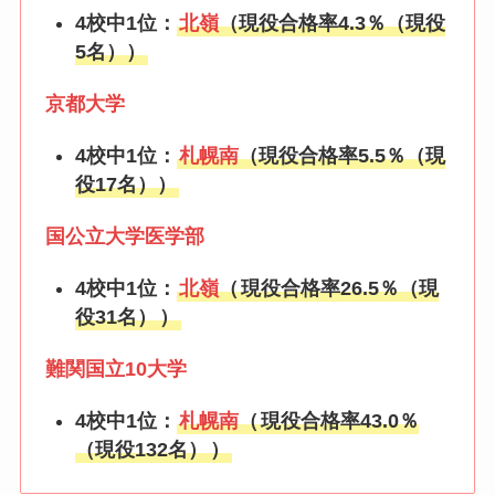
4校中1位：
北嶺
（現役合格率4.3％（現役
5名））
京都大学
4校中1位：
札幌南
（現役合格率5.5％（現
役17名））
国公立大学医学部
4校中1位：
北嶺
（
現役合格率26.5％（現
役31名）
）
難関国立10大学
4校中1位：
札幌
南
（
現役合格率43.0％
（現役132名）
）