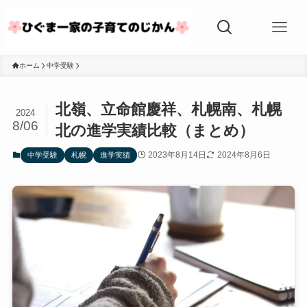
ホーム
中学受験
北嶺、立命館慶祥、札幌南、札幌
2024
8/06
北の進学実績比較（まとめ）
2023年8月14日
2024年8月6日
中学受験
札幌
進学実績