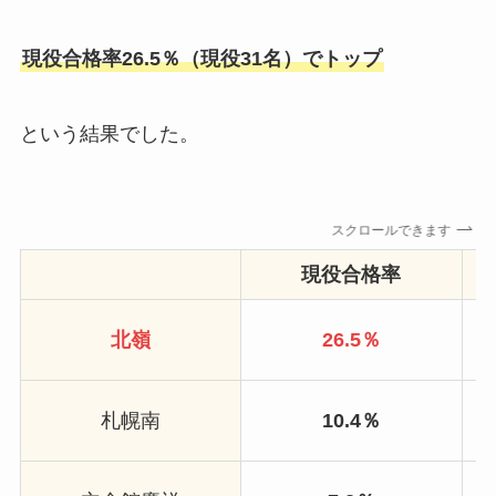
現役合格率26.5％（現役31名）でトップ
という結果でした。
スクロールできます
現役合格率
北嶺
26.5％
札幌南
10.4％