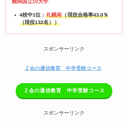
難関国立10大学
4校中1位：
札幌
南
（
現役合格率43.0％
（現役132名）
）
スポンサーリンク
Ｚ会の通信教育 中学受験コース
Ｚ会の通信教育 中学受験コース
スポンサーリンク