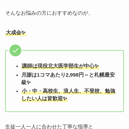
そんなお悩みの方におすすめなのが、
大成会✨
講師は現役北大医学部生が中心✨
月謝は1コマあたり2,998円～と札幌最安
級✨
小・中・高校生、浪人生、不登校、勉強
したい人は皆歓迎✨
生徒一人一人に合わせた丁寧な指導と