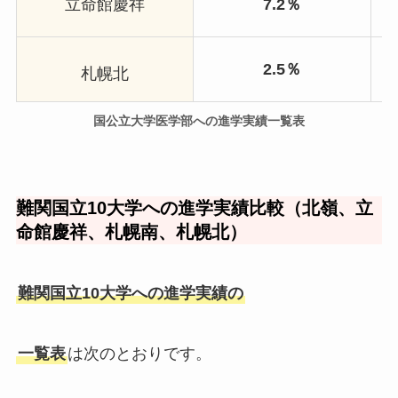
立命館慶祥
7.2％
2.5％
札幌北
国公立大学医学部への進学実績一覧表
難関国立10大学への進学実績比較（北嶺、立
命館慶祥、札幌南、札幌北）
難関国立10大学への進学実績の
一覧表
は次のとおりです。