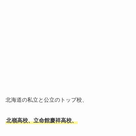
北海道の私立と公立のトップ校、
北嶺高校、立命館慶祥高校、