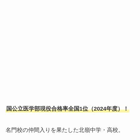
国公立医学部現役合格率全国1位（2024年度）！
名門校の仲間入りを果たした北嶺中学・高校。