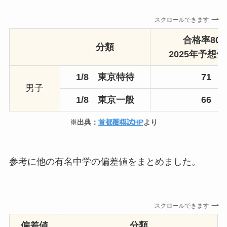
スクロールできます
合格率80
分類
2025年予想
1/8 東京特待
71
男子
1/8 東京一般
66
※出典：
首都圏模試HP
より
参考に他の有名中学の偏差値をまとめました。
スクロールできます
偏差値
分類