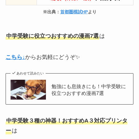
※出典：
首都圏模試HP
より
中学受験に役立つおすすめの漫画7選
は
こちら↓
からお気軽にどうぞ✨
あわせて読みたい
勉強にも息抜きにも！中学受験に
役立つおすすめ漫画7選
中学受験３種の神器！おすすめA３対応プリンタ
ー
は