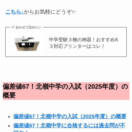
こちら↓
からお気軽にどうぞ✨
あわせて読みたい
中学受験３種の神器！おすすめA
３対応プリンターはコレ！
偏差値67！北嶺中学の入試（2025年度）の
概要
偏差値67！北嶺中学の入試（2025年度）の概要
偏差値67！北嶺中学に合格するには過去問が不