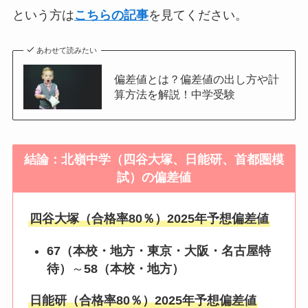
という方は
こちらの記事
を見てください。
あわせて読みたい
偏差値とは？偏差値の出し方や計
算方法を解説！中学受験
結論：北嶺中学（四谷大塚、日能研、首都圏模
試）の偏差値
四谷大塚（合格率80％）2025年予想偏差値
67（本校・地方・東京・大阪・名古屋特
待）
～
58（本校・地方）
日能研（合格率80％）2025年予想偏差値