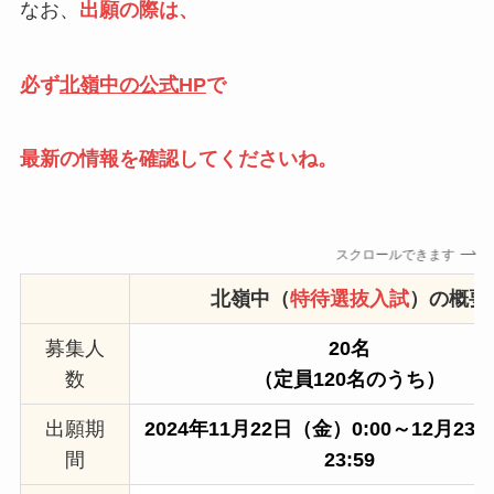
なお、
出願の際は、
必ず
北嶺中の公式HP
で
最新の情報を確認してくださいね。
スクロールできます
北嶺中（
特待選抜入試
）の概要
募集人
20名
数
（定員120名のうち）
出願期
2024年11月22日（金）0:00～12月2
間
23:59