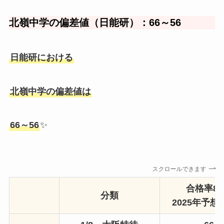
北嶺中学の偏差値（日能研）：66～56
日能研における
北嶺中学の偏差値は
66～56
✨
スクロールできます
合格率8
分類
2025年予