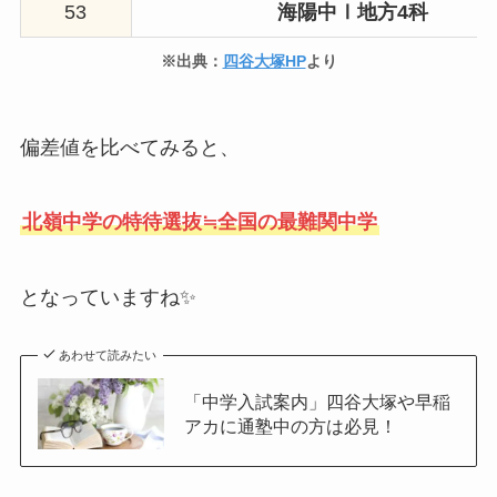
53
海陽中Ⅰ地方4科
※出典：
四谷大塚HP
より
偏差値を比べてみると、
北嶺中学の特待選抜≒全国の最難関中学
となっていますね✨
あわせて読みたい
「中学入試案内」四谷大塚や早稲
アカに通塾中の方は必見！