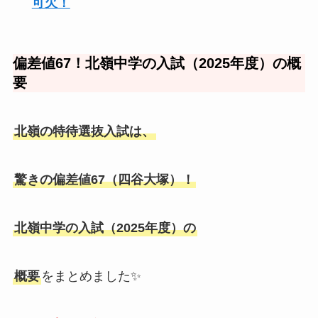
可欠！
偏差値67！北嶺中学の入試（2025年度）の概
要
北嶺の特待選抜入試は、
驚きの偏差値67（四谷大塚）！
北嶺中学の入試（2025年度）の
概要
をまとめました✨